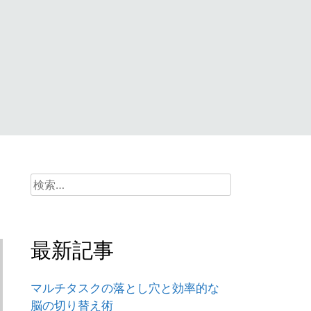
検
索:
最新記事
マルチタスクの落とし穴と効率的な
脳の切り替え術