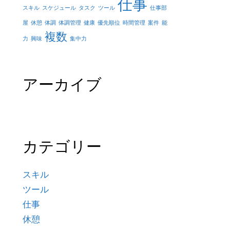
仕事
スキル
スケジュール
タスク
ツール
仕事部
屋
休憩
体調
体調管理
健康
優先順位
時間管理
案件
能
複数
力
興味
集中力
アーカイブ
カテゴリー
スキル
ツール
仕事
休憩