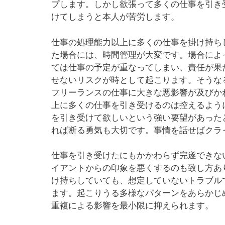
プします。しかし欲張って多くの仕事を引き
けてしまうと本人が苦労します。
仕事の処理能力以上に多くの仕事を掛け持ち
た場合には、時間管理が大変です。場合によ
ては仕事の予定が重なってしまい、責任が果
せないリスクが時として起こります。そうな
フリーランスの仕事に大きな悪影響が及びか
上に多くの仕事を引き受けるのは控えるよう
を引き受けて欲しいという強い要望があった
れば断る勇気も大切です。事情を話せばクラ
仕事を引き受けたにもかかわらず完遂できな
イアントからの印象を悪くするのも致し方あ
け持ちしていても、想定していないトラブル
ます。起こりうる多様なパターンをあらかじ
重複による影響を最小限に抑えられます。