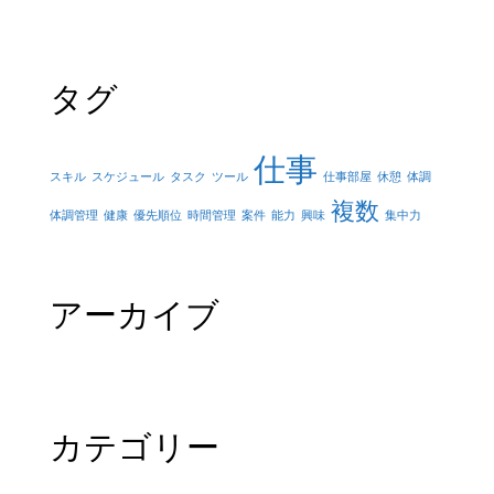
タグ
仕事
スキル
スケジュール
タスク
ツール
仕事部屋
休憩
体調
複数
体調管理
健康
優先順位
時間管理
案件
能力
興味
集中力
アーカイブ
カテゴリー